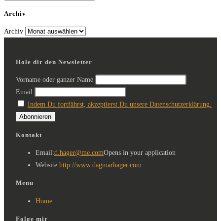
Archiv
Archiv
Hole dir den Newsletter
Vorname oder ganzer Name
Email
Indem Du fortfährst, akzeptierst Du unsere Datenschutzerklärung.
Kontakt
Email:
d.hager@me.com
Opens in your application
Website:
http://www.dagmarhager.com
Menu
Home
Folge mir