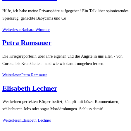
Hilfe, ich habe meine Privatsphäre aufgegeben! Ein Talk über spionierendes
Spielzeug, gehackte Babycams und Co
Weiterlesen
Barbara Wimmer
Petra Ramsauer
Die Kriegsreporterin über ihre eigenen und die Ängste in uns allen - von
Corona bis Krankheiten - und wie wir damit umgehen lernen.
Weiterlesen
Petra Ramsauer
Elisabeth Lechner
Wer keinen perfekten Körper besitzt, kämpft mit bösen Kommentaren,
schlechteren Jobs oder sogar Morddrohungen. Schluss damit!
Weiterlesen
Elisabeth Lechner