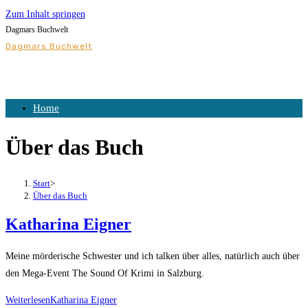
Zum Inhalt springen
Dagmars Buchwelt
Dagmars Buchwelt
Home
Über das Buch
Start
>
Über das Buch
Katharina Eigner
Meine mörderische Schwester und ich talken über alles, natürlich auch über
den Mega-Event The Sound Of Krimi in Salzburg.
Weiterlesen
Katharina Eigner