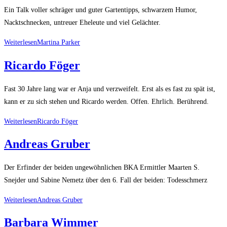
Ein Talk voller schräger und guter Gartentipps, schwarzem Humor,
Nacktschnecken, untreuer Eheleute und viel Gelächter.
Weiterlesen
Martina Parker
Ricardo Föger
Fast 30 Jahre lang war er Anja und verzweifelt. Erst als es fast zu spät ist,
kann er zu sich stehen und Ricardo werden. Offen. Ehrlich. Berührend.
Weiterlesen
Ricardo Föger
Andreas Gruber
Der Erfinder der beiden ungewöhnlichen BKA Ermittler Maarten S.
Snejder und Sabine Nemetz über den 6. Fall der beiden: Todesschmerz
Weiterlesen
Andreas Gruber
Barbara Wimmer