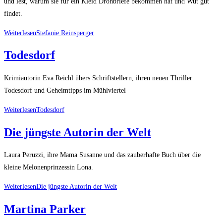
und lest, warum sie für ein Kleid Drohbriefe bekommen hat und Wut gut
findet.
Weiterlesen
Stefanie Reinsperger
Todesdorf
Krimiautorin Eva Reichl übers Schriftstellern, ihren neuen Thriller
Todesdorf und Geheimtipps im Mühlviertel
Weiterlesen
Todesdorf
Die jüngste Autorin der Welt
Laura Peruzzi, ihre Mama Susanne und das zauberhafte Buch über die
kleine Melonenprinzessin Lona.
Weiterlesen
Die jüngste Autorin der Welt
Martina Parker