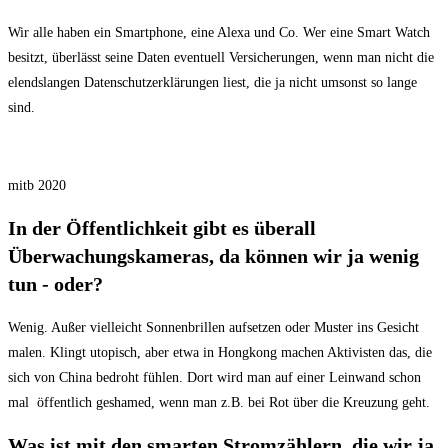
Wir alle haben ein Smartphone, eine Alexa und Co. Wer eine Smart Watch
besitzt, überlässt seine Daten eventuell Versicherungen, wenn man nicht die
elendslangen Datenschutzerklärungen liest, die ja nicht umsonst so lange
sind.
mitb 2020
In der Öffentlichkeit gibt es überall
Überwachungskameras, da können wir ja wenig
tun - oder?
Wenig. Außer vielleicht Sonnenbrillen aufsetzen oder Muster ins Gesicht
malen. Klingt utopisch, aber etwa in Hongkong machen Aktivisten das, die
sich von China bedroht fühlen. Dort wird man auf einer Leinwand schon
mal öffentlich geshamed, wenn man z.B. bei Rot über die Kreuzung geht.
Was ist mit den smarten Stromzählern, die wir ja