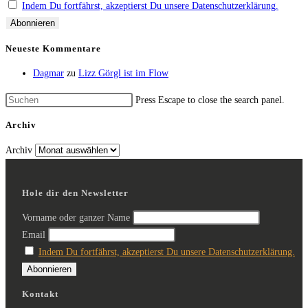
Indem Du fortfährst, akzeptierst Du unsere Datenschutzerklärung.
Neueste Kommentare
Dagmar
zu
Lizz Görgl ist im Flow
Press Escape to close the search panel.
Archiv
Archiv
Hole dir den Newsletter
Vorname oder ganzer Name
Email
Indem Du fortfährst, akzeptierst Du unsere Datenschutzerklärung.
Kontakt