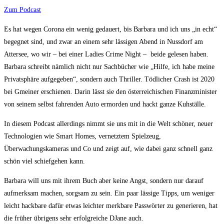
Zum Podcast
Es hat wegen Corona ein wenig gedauert, bis Barbara und ich uns „in echt“
begegnet sind, und zwar an einem sehr lässigen Abend in Nussdorf am
Attersee, wo wir – bei einer Ladies Crime Night – beide gelesen haben.
Barbara schreibt nämlich nicht nur Sachbücher wie „Hilfe, ich habe meine
Privatsphäre aufgegeben“, sondern auch Thriller. Tödlicher Crash ist 2020
bei Gmeiner erschienen. Darin lässt sie den österreichischen Finanzminister
von seinem selbst fahrenden Auto ermorden und hackt ganze Kuhställe.
In diesem Podcast allerdings nimmt sie uns mit in die Welt schöner, neuer
Technologien wie Smart Homes, vernetztem Spielzeug,
Überwachungskameras und Co und zeigt auf, wie dabei ganz schnell ganz
schön viel schiefgehen kann.
Barbara will uns mit ihrem Buch aber keine Angst, sondern nur darauf
aufmerksam machen, sorgsam zu sein. Ein paar lässige Tipps, um weniger
leicht hackbare dafür etwas leichter merkbare Passwörter zu generieren, hat
die früher übrigens sehr erfolgreiche DJane auch.