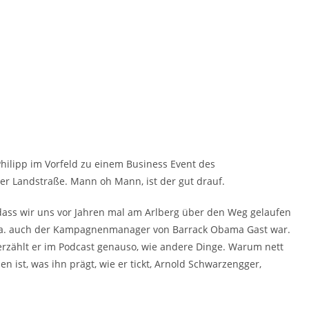
Philipp im Vorfeld zu einem Business Event des
zer Landstraße. Mann oh Mann, ist der gut drauf.
, dass wir uns vor Jahren mal am Arlberg über den Weg gelaufen
 u.a. auch der Kampagnenmanager von Barrack Obama Gast war.
 erzählt er im Podcast genauso, wie andere Dinge. Warum nett
n ist, was ihn prägt, wie er tickt, Arnold Schwarzengger,