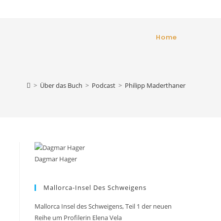
Home
>
Über das Buch
>
Podcast
>
Philipp Maderthaner
Dagmar Hager
Mallorca-Insel Des Schweigens
Mallorca Insel des Schweigens, Teil 1 der neuen
Reihe um Profilerin Elena Vela