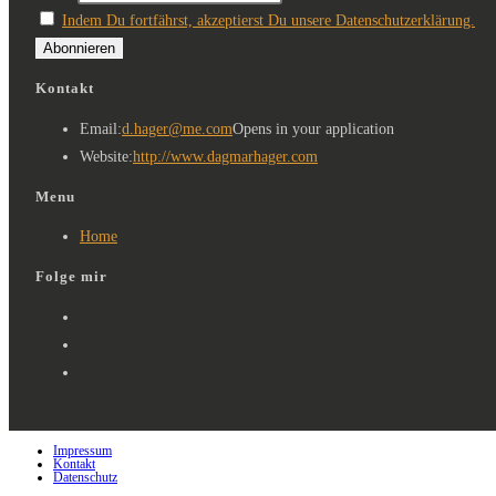
Indem Du fortfährst, akzeptierst Du unsere Datenschutzerklärung.
Kontakt
Email:
d.hager@me.com
Opens in your application
Website:
http://www.dagmarhager.com
Menu
Home
Folge mir
Impressum
Kontakt
Datenschutz