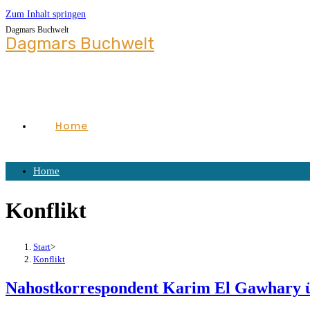
Zum Inhalt springen
Dagmars Buchwelt
Dagmars Buchwelt
Home
Home
Konflikt
Start
>
Konflikt
Nahostkorrespondent Karim El Gawhary üb