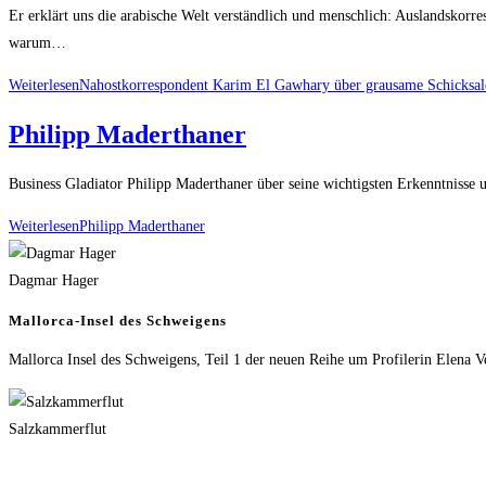
Er erklärt uns die arabische Welt verständlich und menschlich: Auslandsko
warum…
Weiterlesen
Nahostkorrespondent Karim El Gawhary über grausame Schicksale 
Philipp Maderthaner
Business Gladiator Philipp Maderthaner über seine wichtigsten Erkenntnisse
Weiterlesen
Philipp Maderthaner
Dagmar Hager
Mallorca-Insel des Schweigens
Mallorca Insel des Schweigens, Teil 1 der neuen Reihe um Profilerin Elena V
Salzkammerflut