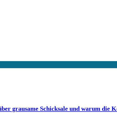
er grausame Schicksale und warum die Konf