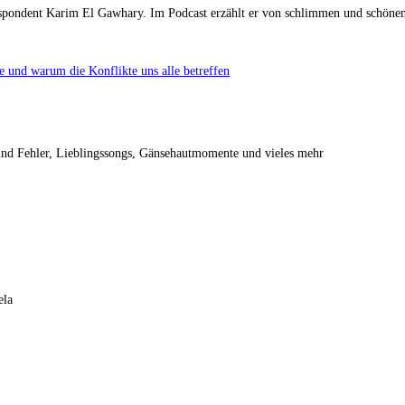
rrespondent Karim El Gawhary. Im Podcast erzählt er von schlimmen und schön
und warum die Konflikte uns alle betreffen
 und Fehler, Lieblingssongs, Gänsehautmomente und vieles mehr
ela