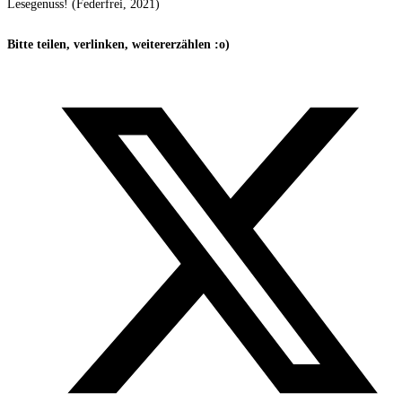
Lesegenuss! (Federfrei, 2021)
Bitte teilen, verlinken, weitererzählen :o)