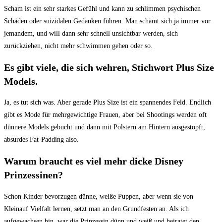
Scham ist ein sehr starkes Gefühl und kann zu schlimmen psychischen
Schäden oder suizidalen Gedanken führen. Man schämt sich ja immer vor
jemandem, und will dann sehr schnell unsichtbar werden, sich
zurückziehen, nicht mehr schwimmen gehen oder so.
Es gibt viele, die sich wehren, Stichwort Plus Size
Models.
Ja, es tut sich was. Aber gerade Plus Size ist ein spannendes Feld. Endlich
gibt es Mode für mehrgewichtige Frauen, aber bei Shootings werden oft
dünnere Models gebucht und dann mit Polstern am Hintern ausgestopft,
absurdes Fat-Padding also.
Warum braucht es viel mehr dicke Disney
Prinzessinen?
Schon Kinder bevorzugen dünne, weiße Puppen, aber wenn sie von
Kleinauf Vielfalt lernen, setzt man an den Grundfesten an. Als ich
aufgewachsen bin, war die Prinzessin dünn und weiß und heiratet den