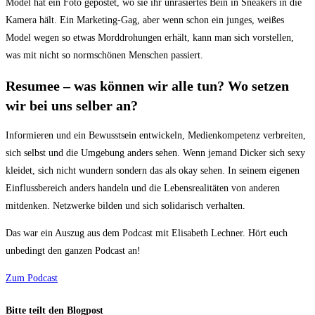
Model hat ein Foto gepostet, wo sie ihr unrasiertes Bein in Sneakers in die
Kamera hält. Ein Marketing-Gag, aber wenn schon ein junges, weißes
Model wegen so etwas Morddrohungen erhält, kann man sich vorstellen,
was mit nicht so normschönen Menschen passiert.
Resumee – was können wir alle tun? Wo setzen
wir bei uns selber an?
Informieren und ein Bewusstsein entwickeln, Medienkompetenz verbreiten,
sich selbst und die Umgebung anders sehen. Wenn jemand Dicker sich sexy
kleidet, sich nicht wundern sondern das als okay sehen. In seinem eigenen
Einflussbereich anders handeln und die Lebensrealitäten von anderen
mitdenken. Netzwerke bilden und sich solidarisch verhalten.
Das war ein Auszug aus dem Podcast mit Elisabeth Lechner. Hört euch
unbedingt den ganzen Podcast an!
Zum Podcast
Bitte teilt den Blogpost