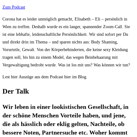
Zum Podcast
Corona hat es leider unmöglich gemacht, Elisabeth – Eli – persönlich in
Wien zu treffen. Deshalb wurde es ein langer, spannender Zoom-Call. Sie
ist eine lebhafte, leidenschaftliche Persönlichkeit. Wir sind sofort per Du
und direkt drin im Thema – und sparen nichts aus: Body Shaming,
Vorurteile, Gewalt. Von der Körperbehinderten, die keine sexy Kleidung
tragen soll, bis hin zu einem Model, das wegen Beinbehaarung mit
Vergewaltigung bedroht wurde. Was ist los mit uns? Was können wir tun?
Lest hier Auszüge aus dem Podcast hier im Blog.
Der Talk
Wir leben in einer lookistischen Gesellschaft, in
der schöne Menschen Vorteile haben, und jene,
die als hässlich oder eklig gelten, Nachteile, ob
bessere Noten, Partnersuche etc. Woher kommt