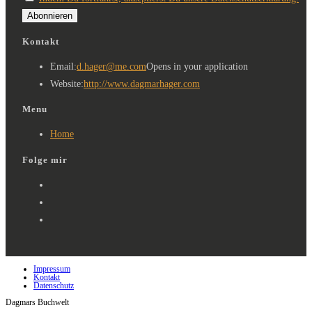
Kontakt
Email:
d.hager@me.com
Opens in your application
Website:
http://www.dagmarhager.com
Menu
Home
Folge mir
Impressum
Kontakt
Datenschutz
Dagmars Buchwelt