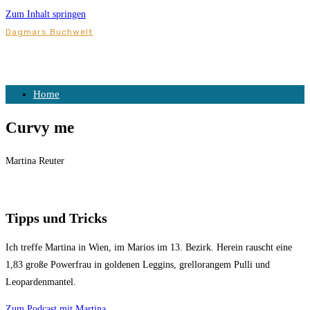
Zum Inhalt springen
Dagmars Buchwelt
Home
Curvy me
Martina Reuter
Tipps und Tricks
Ich treffe Martina in Wien, im Marios im 13. Bezirk. Herein rauscht eine
1,83 große Powerfrau in goldenen Leggins, grellorangem Pulli und
Leopardenmantel.
Zum Podcast mit Martina