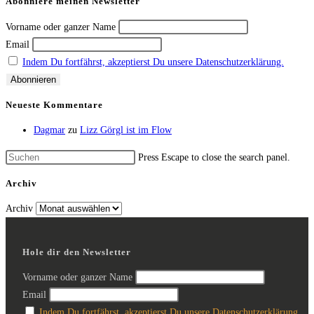
Abonniere meinen Newsletter
Vorname oder ganzer Name
Email
Indem Du fortfährst, akzeptierst Du unsere Datenschutzerklärung.
Neueste Kommentare
Dagmar
zu
Lizz Görgl ist im Flow
Press Escape to close the search panel.
Archiv
Archiv
Hole dir den Newsletter
Vorname oder ganzer Name
Email
Indem Du fortfährst, akzeptierst Du unsere Datenschutzerklärung.