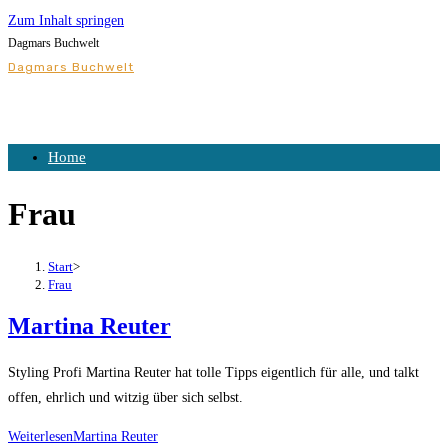
Zum Inhalt springen
Dagmars Buchwelt
Dagmars Buchwelt
Home
Frau
Start
>
Frau
Martina Reuter
Styling Profi Martina Reuter hat tolle Tipps eigentlich für alle, und talkt
offen, ehrlich und witzig über sich selbst.
Weiterlesen
Martina Reuter