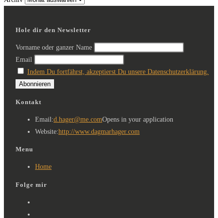
Hole dir den Newsletter
Vorname oder ganzer Name
Email
Indem Du fortfährst, akzeptierst Du unsere Datenschutzerklärung.
Kontakt
Email:
d.hager@me.com
Opens in your application
Website:
http://www.dagmarhager.com
Menu
Home
Folge mir