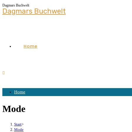
Dagmars Buchwelt
Dagmars Buchwelt
Home
Home
Mode
Start
>
Mode