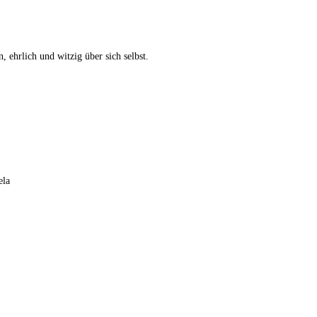
n, ehrlich und witzig über sich selbst.
ela