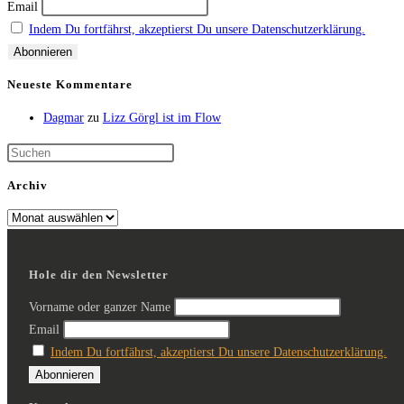
Email
Indem Du fortfährst, akzeptierst Du unsere Datenschutzerklärung.
Neueste Kommentare
Dagmar
zu
Lizz Görgl ist im Flow
Archiv
Hole dir den Newsletter
Vorname oder ganzer Name
Email
Indem Du fortfährst, akzeptierst Du unsere Datenschutzerklärung.