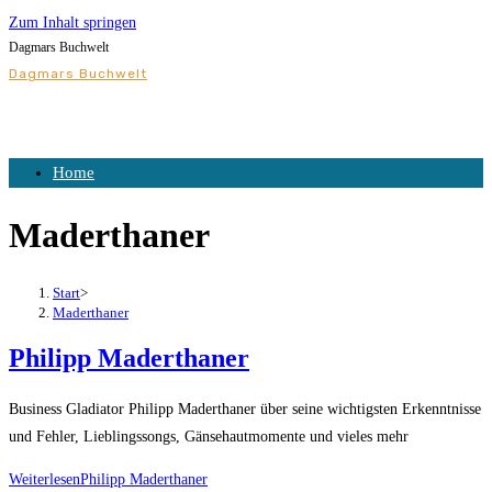
Zum Inhalt springen
Dagmars Buchwelt
Dagmars Buchwelt
Home
Maderthaner
Start
>
Maderthaner
Philipp Maderthaner
Business Gladiator Philipp Maderthaner über seine wichtigsten Erkenntnisse
und Fehler, Lieblingssongs, Gänsehautmomente und vieles mehr
Weiterlesen
Philipp Maderthaner