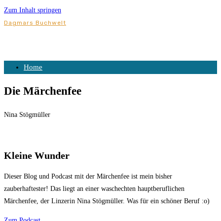
Zum Inhalt springen
Dagmars Buchwelt
Home
Die Märchenfee
Nina Stögmüller
Kleine Wunder
Dieser Blog und Podcast mit der Märchenfee ist mein bisher
zauberhaftester! Das liegt an einer waschechten hauptberuflichen
Märchenfee, der Linzerin Nina Stögmüller. Was für ein schöner Beruf :o)
Zum Podcast