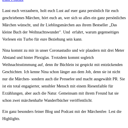
Lasst euch verzaubern, holt euch Lust auf euer ganz persönlich für euch
geschriebenes Märchen, hört euch an, wer sich so alles ein ganz persönliches
Märchen wünscht, und ihr Lieblingsmärchen aus ihrem Bestseller „Das
kleine Buch der Weihnachtswunder“. Und erfahrt, warum gegenseitiges
Vorlesen ein Turbo für eure Beziehung sein kann.
Nina kommt zu mir in unser Coronastudio und wir plaudern mit drei Meter
Abstand und hinter Plexiglas. Trotzdem kommt sogleich
Weihnachtsstimmung auf, denn ihr Büchlein ist gespickt mit entzückenden
Geschichten. Ich kenne Nina schon länger aus dem Job, denn sie ist nicht
nur die Märchen- sondern auch die Pressefee und macht ausgewählt PR. Sie
ist ein total engagierter, sensibler Mensch mit einem Riesenfaible für
Erzählungen, aber auch die Natur. Gemeinsam mit ihrem Freund hat sie
schon zwei märchenhafte Wanderfbücher veröffentlicht.
Ein ganz besonders feiner Blog und Podcast mit der Märchenfee. Lest die
Highlights.