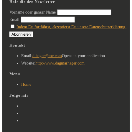
Hole dir den Newsletter
Vorname oder ganzer Name
Email
Indem Du fortfährst, akzeptierst Du unsere Datenschutzerklärung.
Kontakt
Email:
d.hager@me.com
Opens in your application
Website:
http://www.dagmarhager.com
Menu
Home
Folge mir