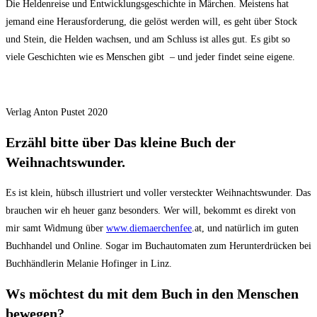
Die Heldenreise und Entwicklungsgeschichte in Märchen. Meistens hat
jemand eine Herausforderung, die gelöst werden will, es geht über Stock
und Stein, die Helden wachsen, und am Schluss ist alles gut. Es gibt so
viele Geschichten wie es Menschen gibt – und jeder findet seine eigene.
Verlag Anton Pustet 2020
Erzähl bitte über Das kleine Buch der
Weihnachtswunder.
Es ist klein, hübsch illustriert und voller versteckter Weihnachtswunder. Das
brauchen wir eh heuer ganz besonders. Wer will, bekommt es direkt von
mir samt Widmung über
www.diemaerchenfee
.at, und natürlich im guten
Buchhandel und Online. Sogar im Buchautomaten zum Herunterdrücken bei
Buchhändlerin Melanie Hofinger in Linz.
Ws möchtest du mit dem Buch in den Menschen
bewegen?