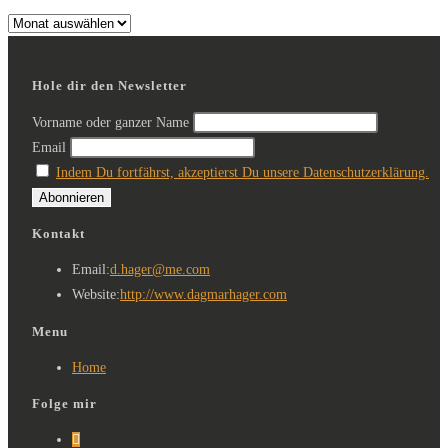
Hole dir den Newsletter
Vorname oder ganzer Name
Email
Indem Du fortfährst, akzeptierst Du unsere Datenschutzerklärung.
Kontakt
Email:
d.hager@me.com
Website:
http://www.dagmarhager.com
Menu
Home
Folge mir