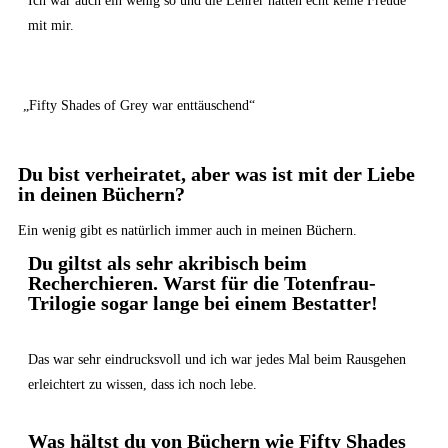
Ich war auch ein wenig so und die Lehrer hatten echt keine Freude
mit mir.
„Fifty Shades of Grey war enttäuschend“
Du bist verheiratet, aber was ist mit der Liebe
in deinen Büchern?
Ein wenig gibt es natürlich immer auch in meinen Büchern.
Du giltst als sehr akribisch beim
Recherchieren. Warst für die Totenfrau-
Trilogie sogar lange bei einem Bestatter!
Das war sehr eindrucksvoll und ich war jedes Mal beim Rausgehen
erleichtert zu wissen, dass ich noch lebe.
Was hältst du von Büchern wie Fifty Shades