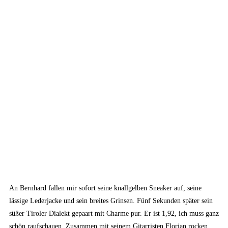
An Bernhard fallen mir sofort seine knallgelben Sneaker auf, seine
lässige Lederjacke und sein breites Grinsen. Fünf Sekunden später sein
süßer Tiroler Dialekt gepaart mit Charme pur. Er ist 1,92, ich muss ganz
schön raufschauen. Zusammen mit seinem Gitarristen Florian rocken