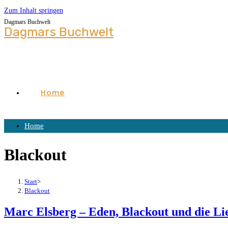
Zum Inhalt springen
Dagmars Buchwelt
Dagmars Buchwelt
Home
Home
Blackout
Start
>
Blackout
Marc Elsberg – Eden, Blackout und die Li