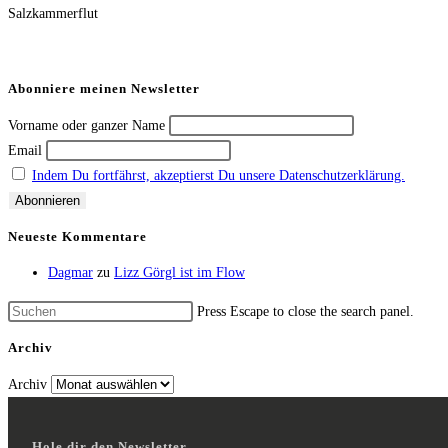
Salzkammerflut
Abonniere meinen Newsletter
Vorname oder ganzer Name
Email
Indem Du fortfährst, akzeptierst Du unsere Datenschutzerklärung.
Neueste Kommentare
Dagmar
zu
Lizz Görgl ist im Flow
Press Escape to close the search panel.
Archiv
Archiv
Hole dir den Newsletter