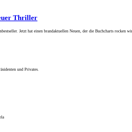
uer Thriller
nbestseller. Jetzt hat einen brandaktuellen Neuen, der die Buchcharts rocken w
äsidenten und Privates.
ela