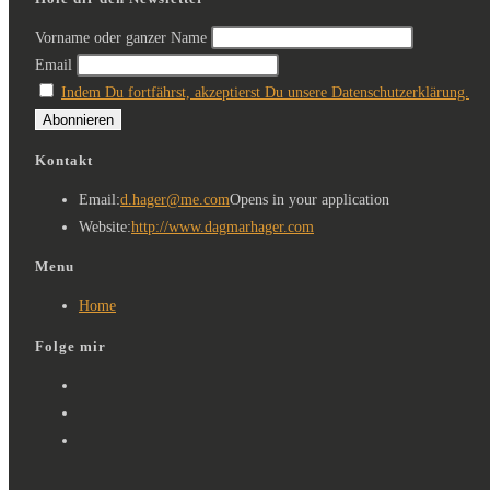
Vorname oder ganzer Name
Email
Indem Du fortfährst, akzeptierst Du unsere Datenschutzerklärung.
Kontakt
Email:
d.hager@me.com
Opens in your application
Website:
http://www.dagmarhager.com
Menu
Home
Folge mir