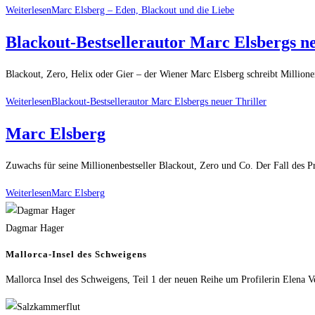
Weiterlesen
Marc Elsberg – Eden, Blackout und die Liebe
Blackout-Bestsellerautor Marc Elsbergs ne
Blackout, Zero, Helix oder Gier – der Wiener Marc Elsberg schreibt Millione
Weiterlesen
Blackout-Bestsellerautor Marc Elsbergs neuer Thriller
Marc Elsberg
Zuwachs für seine Millionenbestseller Blackout, Zero und Co. Der Fall des Pr
Weiterlesen
Marc Elsberg
Dagmar Hager
Mallorca-Insel des Schweigens
Mallorca Insel des Schweigens, Teil 1 der neuen Reihe um Profilerin Elena V