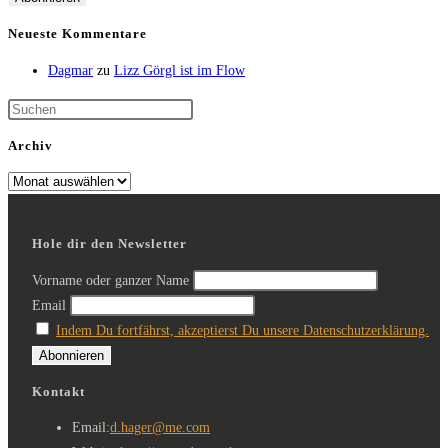
Neueste Kommentare
Dagmar
zu
Lizz Görgl ist im Flow
Archiv
Hole dir den Newsletter
Vorname oder ganzer Name
Email
Indem Du fortfährst, akzeptierst Du unsere Datenschutzerklärung.
Kontakt
Email:
d.hager@me.com