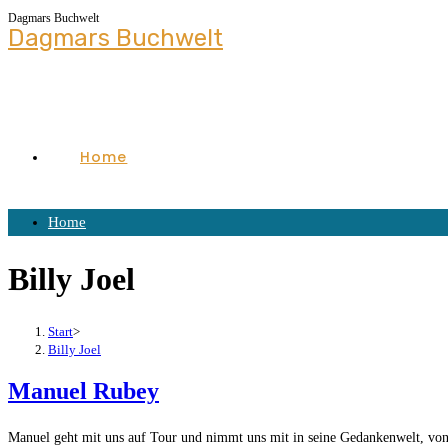
Dagmars Buchwelt
Dagmars Buchwelt
Home
Home
Billy Joel
Start
>
Billy Joel
Manuel Rubey
Manuel geht mit uns auf Tour und nimmt uns mit in seine Gedankenwelt, von P