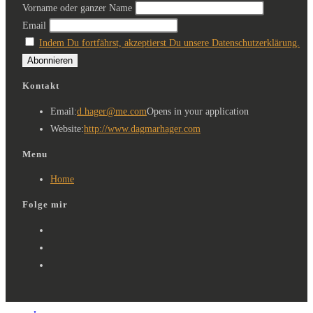
Vorname oder ganzer Name
Email
Indem Du fortfährst, akzeptierst Du unsere Datenschutzerklärung.
Kontakt
Email:
d.hager@me.com
Opens in your application
Website:
http://www.dagmarhager.com
Menu
Home
Folge mir