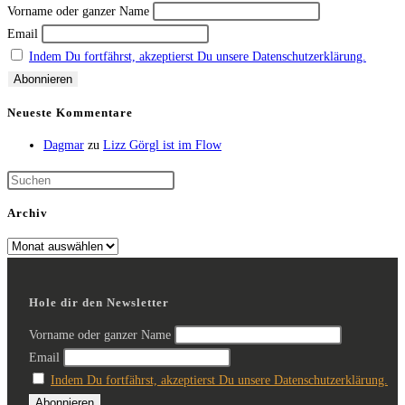
Vorname oder ganzer Name
Email
Indem Du fortfährst, akzeptierst Du unsere Datenschutzerklärung.
Neueste Kommentare
Dagmar
zu
Lizz Görgl ist im Flow
Archiv
Hole dir den Newsletter
Vorname oder ganzer Name
Email
Indem Du fortfährst, akzeptierst Du unsere Datenschutzerklärung.