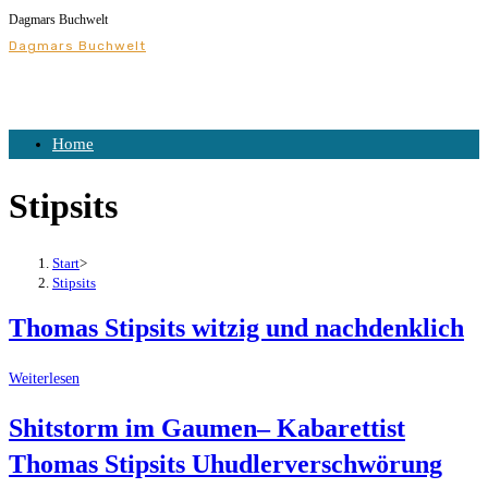
Dagmars Buchwelt
Dagmars Buchwelt
Home
Stipsits
Start
>
Stipsits
Thomas Stipsits witzig und nachdenklich
Weiterlesen
Shitstorm im Gaumen– Kabarettist
Thomas Stipsits Uhudlerverschwörung