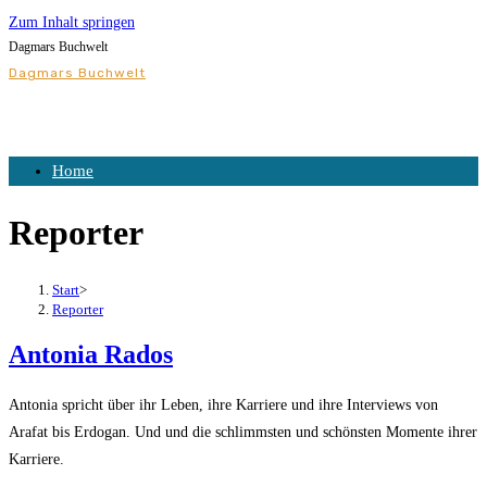
Zum Inhalt springen
Dagmars Buchwelt
Dagmars Buchwelt
Home
Reporter
Start
>
Reporter
Antonia Rados
Antonia spricht über ihr Leben, ihre Karriere und ihre Interviews von
Arafat bis Erdogan. Und und die schlimmsten und schönsten Momente ihrer
Karriere.