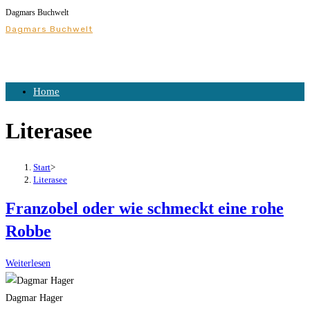
Dagmars Buchwelt
Dagmars Buchwelt
Home
Literasee
Start
>
Literasee
Franzobel oder wie schmeckt eine rohe
Robbe
Weiterlesen
Dagmar Hager