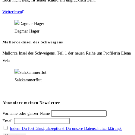
Buch nicht liest, ist selber schuld am unglücklich Sein.
Weiterlesen
Dagmar Hager
Mallorca-Insel des Schweigens
Mallorca Insel des Schweigens, Teil 1 der neuen Reihe um Profilerin Elena
Vela
Salzkammerflut
Abonniere meinen Newsletter
Vorname oder ganzer Name
Email
Indem Du fortfährst, akzeptierst Du unsere Datenschutzerklärung.