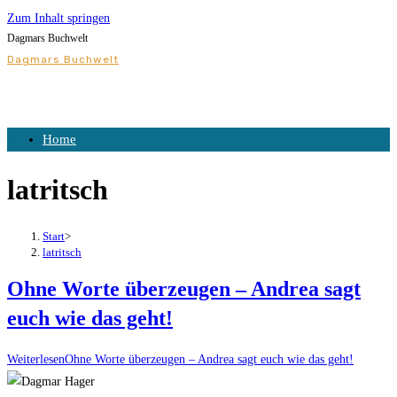
Zum Inhalt springen
Dagmars Buchwelt
Dagmars Buchwelt
Home
latritsch
Start
>
latritsch
Ohne Worte überzeugen – Andrea sagt
euch wie das geht!
Weiterlesen
Ohne Worte überzeugen – Andrea sagt euch wie das geht!