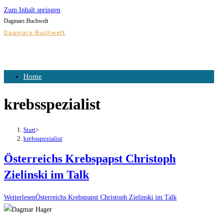
Zum Inhalt springen
Dagmars Buchwelt
Dagmars Buchwelt
Home
krebsspezialist
Start
>
krebsspezialist
Österreichs Krebspapst Christoph
Zielinski im Talk
Weiterlesen
Österreichs Krebspapst Christoph Zielinski im Talk