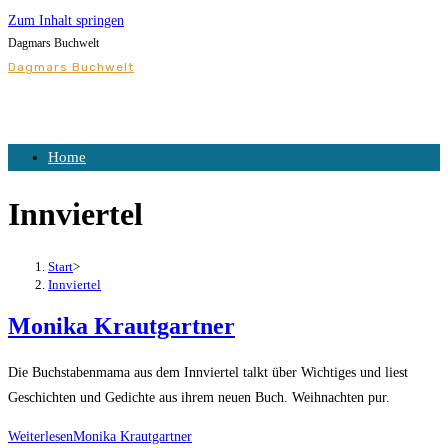
Zum Inhalt springen
Dagmars Buchwelt
Dagmars Buchwelt
Home
Innviertel
Start
>
Innviertel
Monika Krautgartner
Die Buchstabenmama aus dem Innviertel talkt über Wichtiges und liest
Geschichten und Gedichte aus ihrem neuen Buch. Weihnachten pur.
Weiterlesen
Monika Krautgartner