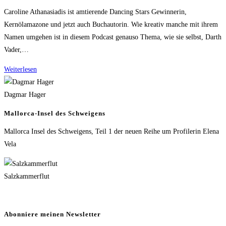
Caroline Athanasiadis ist amtierende Dancing Stars Gewinnerin,
Kernölamazone und jetzt auch Buchautorin. Wie kreativ manche mit ihrem
Namen umgehen ist in diesem Podcast genauso Thema, wie sie selbst, Darth
Vader,…
Caro
Weiterlesen
Athanasiadis:
Dancing
Dagmar Hager
Star,
Mallorca-Insel des Schweigens
Kernölamazone,
Mallorca Insel des Schweigens, Teil 1 der neuen Reihe um Profilerin Elena
Buchautorin
Vela
Salzkammerflut
Abonniere meinen Newsletter