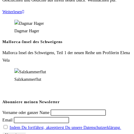
Geschichten und Gedichte aus ihrem neuen Buch. Weihnachten pur.
Weiterlesen
Dagmar Hager
Mallorca-Insel des Schweigens
Mallorca Insel des Schweigens, Teil 1 der neuen Reihe um Profilerin Elena
Vela
Salzkammerflut
Abonniere meinen Newsletter
Vorname oder ganzer Name
Email
Indem Du fortfährst, akzeptierst Du unsere Datenschutzerklärung.