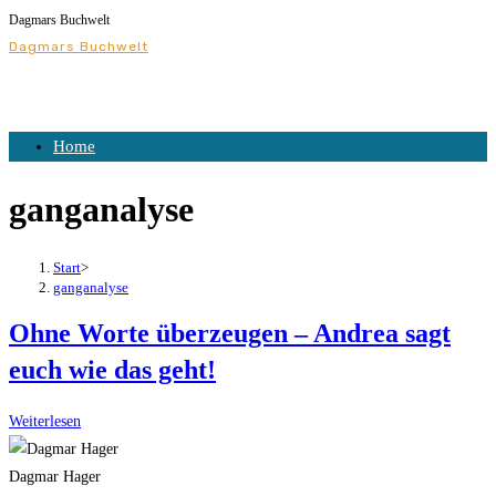
Dagmars Buchwelt
Dagmars Buchwelt
Home
ganganalyse
Start
>
ganganalyse
Ohne Worte überzeugen – Andrea sagt
euch wie das geht!
Weiterlesen
Dagmar Hager