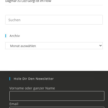
Dagmar
zu
Lizz Görgl ist im Flow
Archiv
Hole Dir Den Newsletter
Vorname oder ganzer Name
Email