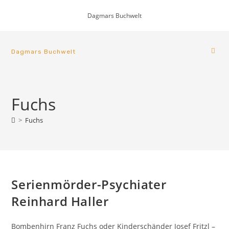
Dagmars Buchwelt
Dagmars Buchwelt
Fuchs
>
Fuchs
Serienmörder-Psychiater
Reinhard Haller
Bombenhirn Franz Fuchs oder Kinderschänder Josef Fritzl –