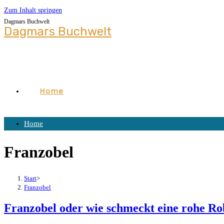
Zum Inhalt springen
Dagmars Buchwelt
Dagmars Buchwelt
Home
Home
Franzobel
Start
>
Franzobel
Franzobel oder wie schmeckt eine rohe R