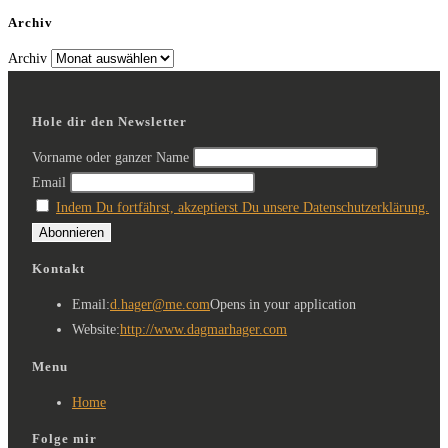
Archiv
Archiv
Hole dir den Newsletter
Vorname oder ganzer Name
Email
Indem Du fortfährst, akzeptierst Du unsere Datenschutzerklärung.
Kontakt
Email:
d.hager@me.com
Opens in your application
Website:
http://www.dagmarhager.com
Menu
Home
Folge mir