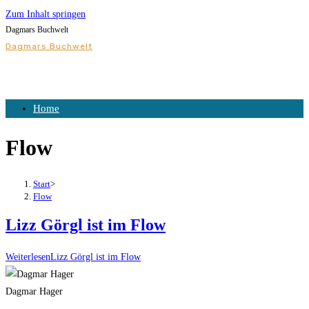
Zum Inhalt springen
Dagmars Buchwelt
Dagmars Buchwelt
Home
Flow
Start
>
Flow
Lizz Görgl ist im Flow
Weiterlesen
Lizz Görgl ist im Flow
Dagmar Hager