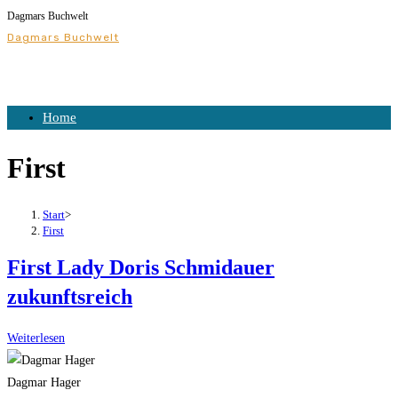
Dagmars Buchwelt
Dagmars Buchwelt
Home
First
Start
>
First
First Lady Doris Schmidauer
zukunftsreich
Weiterlesen
Dagmar Hager