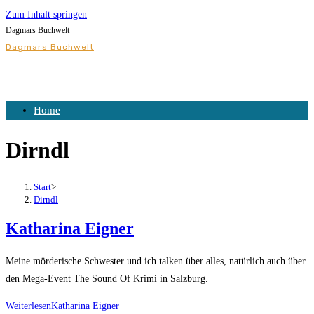
Zum Inhalt springen
Dagmars Buchwelt
Dagmars Buchwelt
Home
Dirndl
Start
>
Dirndl
Katharina Eigner
Meine mörderische Schwester und ich talken über alles, natürlich auch über
den Mega-Event The Sound Of Krimi in Salzburg.
Weiterlesen
Katharina Eigner