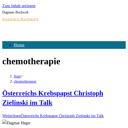
Zum Inhalt springen
Dagmars Buchwelt
Dagmars Buchwelt
Home
chemotherapie
Start
>
chemotherapie
Österreichs Krebspapst Christoph
Zielinski im Talk
Weiterlesen
Österreichs Krebspapst Christoph Zielinski im Talk