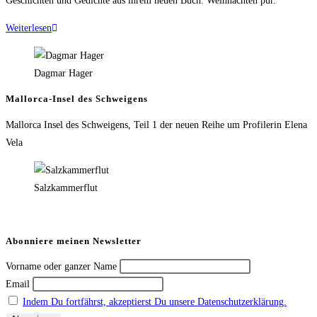
Geschichten und Gedichte aus ihrem neuen Buch. Weihnachten pur.
Weiterlesen
Dagmar Hager
Mallorca-Insel des Schweigens
Mallorca Insel des Schweigens, Teil 1 der neuen Reihe um Profilerin Elena
Vela
Salzkammerflut
Abonniere meinen Newsletter
Vorname oder ganzer Name
Email
Indem Du fortfährst, akzeptierst Du unsere Datenschutzerklärung.