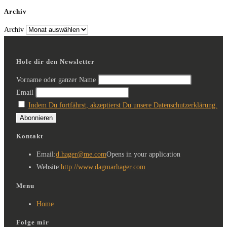
Archiv
Archiv
Hole dir den Newsletter
Vorname oder ganzer Name
Email
Indem Du fortfährst, akzeptierst Du unsere Datenschutzerklärung.
Kontakt
Email:
d.hager@me.com
Opens in your application
Website:
http://www.dagmarhager.com
Menu
Home
Folge mir