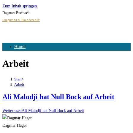
Zum Inhalt springen
Dagmars Buchwelt
Dagmars Buchwelt
Home
Arbeit
Start
>
Arbeit
Ali Malodji hat Null Bock auf Arbeit
Weiterlesen
Ali Malodji hat Null Bock auf Arbeit
Dagmar Hager