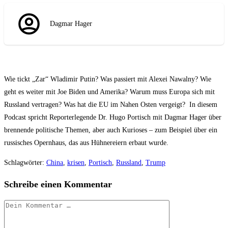
Dagmar Hager
Wie tickt „Zar“ Wladimir Putin? Was passiert mit Alexei Nawalny? Wie
geht es weiter mit Joe Biden und Amerika? Warum muss Europa sich mit
Russland vertragen? Was hat die EU im Nahen Osten vergeigt? In diesem
Podcast spricht Reporterlegende Dr. Hugo Portisch mit Dagmar Hager über
brennende politische Themen, aber auch Kurioses – zum Beispiel über ein
russisches Opernhaus, das aus Hühnereiern erbaut wurde.
Schlagwörter
:
China
,
krisen
,
Portisch
,
Russland
,
Trump
Schreibe einen Kommentar
Kommentar