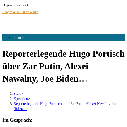
Dagmars Buchwelt
Zum
Dagmars Buchwelt
Inhalt
springen
Home
Reporterlegende Hugo Portisch
über Zar Putin, Alexei
Nawalny, Joe Biden…
Start
>
Episoden
>
Reporterlegende Hugo Portisch über Zar Putin, Alexei Nawalny, Joe
Biden…
Im Gespräch: